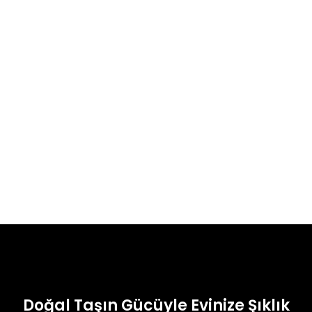
Doğal Taşın Gücüyle Evinize Şıklık